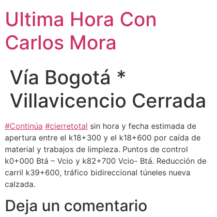
Ultima Hora Con
Carlos Mora
Vía Bogotá *
Villavicencio Cerrada
#Continúa
#cierretotal
sin hora y fecha estimada de
apertura entre el k18+300 y el k18+600 por caída de
material y trabajos de limpieza. Puntos de control
k0+000 Btá – Vcio y k82+700 Vcio- Btá. Reducción de
carril k39+600, tráfico bidireccional túneles nueva
calzada.
Deja un comentario