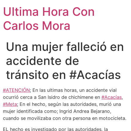
Ultima Hora Con
Carlos Mora
Una mujer falleció en
accidente de
tránsito en #Acacías
#ATENCIÓN
; En las ultimas horas, un accidente vial
ocurrió cerca a San Isidro de chichimene en
#Acacías
,
#Meta
; En el hecho, según las autoridades, murió una
mujer identificada como; Ingrid Andrea Bejarano,
cuando se movilizaba con otra persona en motocicleta.
EL hecho es investigado por las autoridades, la